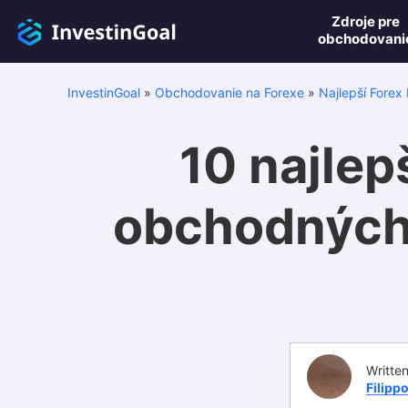
Zdroje pre
obchodovani
InvestinGoal
»
Obchodovanie na Forexe
»
Najlepší Forex 
10 najlep
obchodných 
Writte
Filipp