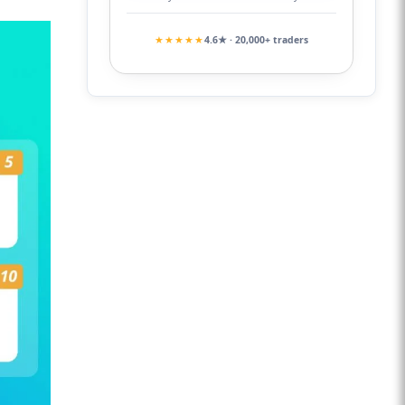
★★★★★
4.6★ · 20,000+ traders