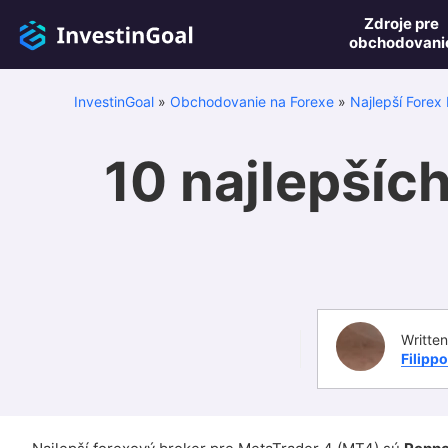
Zdroje pre
obchodovani
InvestinGoal
»
Obchodovanie na Forexe
»
Najlepší Forex 
10 najlepšíc
Written
Filipp