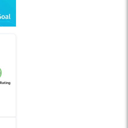
 Rating