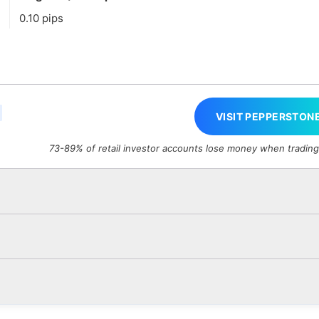
0.10 pips
VISIT PEPPERSTON
73-89% of retail investor accounts lose money when tradin