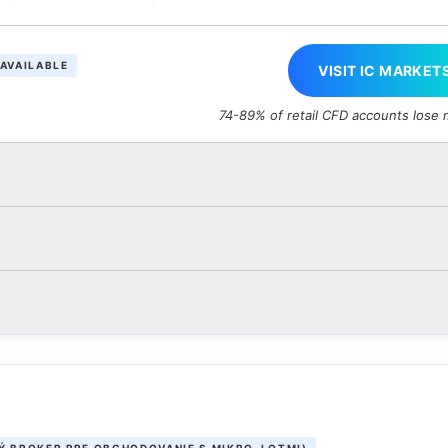
AVAILABLE
VISIT IC MARKET
74-89% of retail CFD accounts lose
Ý BROKER PRE OBCHODOVANIE S MIKRO-LOTMI)